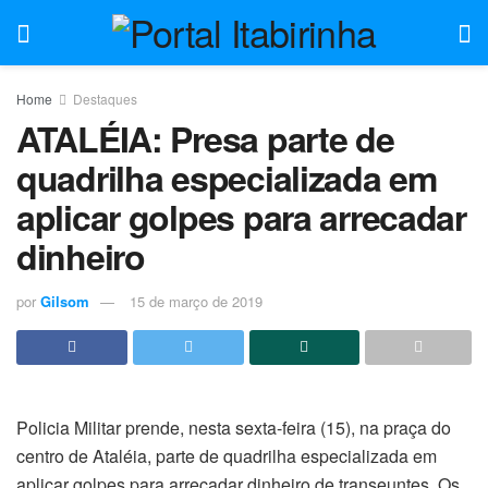
Home
Destaques
ATALÉIA: Presa parte de
quadrilha especializada em
aplicar golpes para arrecadar
dinheiro
por
Gilsom
15 de março de 2019
Policia Militar prende, nesta sexta-feira (15), na praça do
centro de Ataléia, parte de quadrilha especializada em
aplicar golpes para arrecadar dinheiro de transeuntes. Os