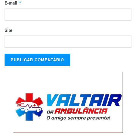
E-mail
*
Site