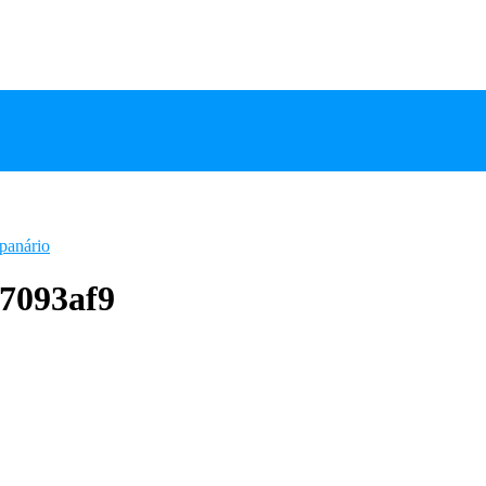
panário
7093af9