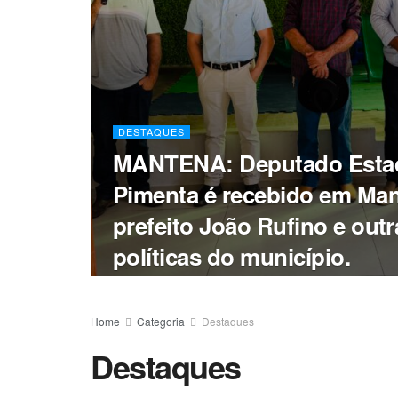
DESTAQUES
MANTENA: Deputado Estad
Pimenta é recebido em Man
prefeito João Rufino e outr
políticas do município.
Home
Categoria
Destaques
Destaques