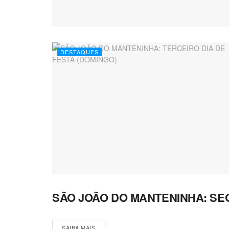
DESTAQUES
SÃO JOÃO DO MANTENINHA: SE
DESTAQUES
SAIBA MAIS