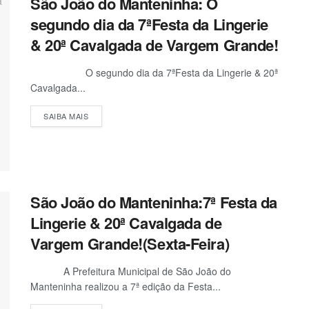
São João do Manteninha: O
segundo dia da 7ªFesta da Lingerie
& 20ª Cavalgada de Vargem Grande!
O segundo dia da 7ªFesta da Lingerie & 20ª
Cavalgada...
SAIBA MAIS
São João do Manteninha:7ª Festa da
Lingerie & 20ª Cavalgada de
Vargem Grande!(Sexta-Feira)
A Prefeitura Municipal de São João do
Manteninha realizou a 7ª edição da Festa...