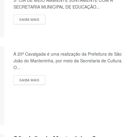
3ª CIA DE MEIO AMBIENTE JUNTAMENTE COM A
SECRETARIA MUNICIPAL DE EDUCAÇÃO...
SAIBA MAIS
A 20ª Cavalgada é uma realização da Prefeitura de São
João do Manteninha, por meio da Secretaria de Cultura.
O...
SAIBA MAIS