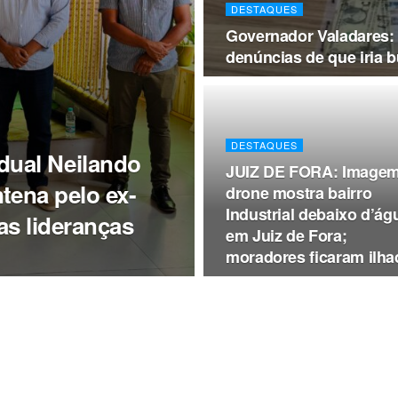
DESTAQUES
Governador Valadares: 
denúncias de que iria 
DESTAQUES
ual Neilando
JUIZ DE FORA: Imagem
tena pelo ex-
drone mostra bairro
Industrial debaixo d’ág
as lideranças
em Juiz de Fora;
moradores ficaram ilh