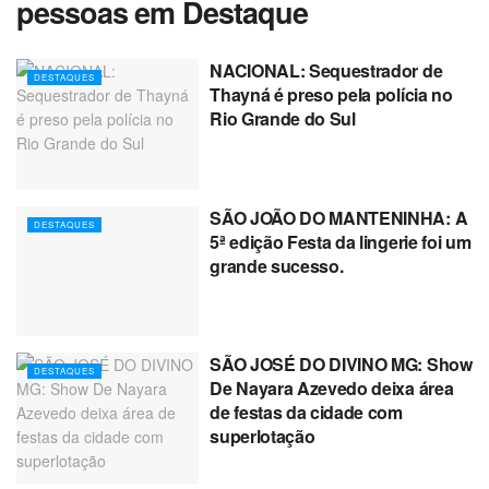
pessoas em Destaque
NACIONAL: Sequestrador de
DESTAQUES
Thayná é preso pela polícia no
Rio Grande do Sul
SÃO JOÃO DO MANTENINHA: A
DESTAQUES
5ª edição Festa da lingerie foi um
grande sucesso.
SÃO JOSÉ DO DIVINO MG: Show
DESTAQUES
De Nayara Azevedo deixa área
de festas da cidade com
superlotação