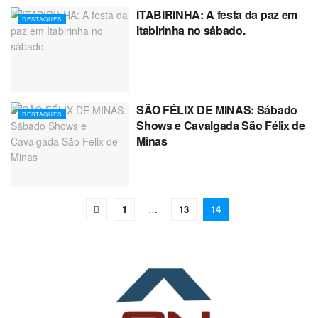
ITABIRINHA: A festa da paz em
DESTAQUES
Itabirinha no sábado.
SÃO FÉLIX DE MINAS: Sábado
DESTAQUES
Shows e Cavalgada São Félix de
Minas
1
…
13
14