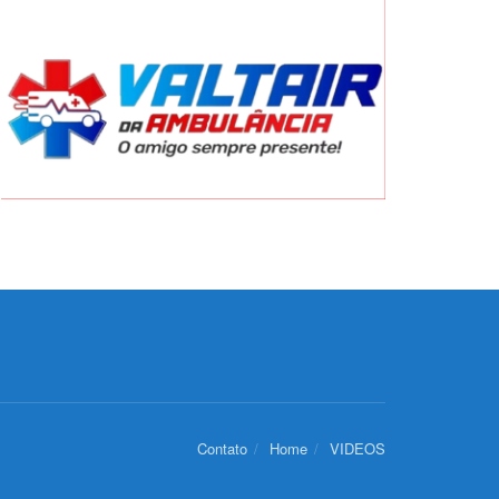
Contato
Home
VIDEOS