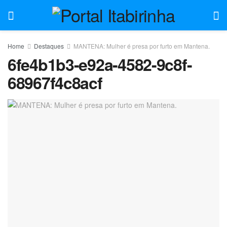
Home
Destaques
MANTENA: Mulher é presa por furto em Mantena.
6fe4b1b3-e92a-4582-9c8f-
68967f4c8acf