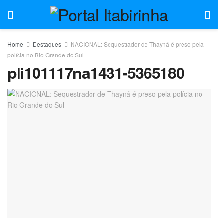
Home
Destaques
NACIONAL: Sequestrador de Thayná é preso pela
polícia no Rio Grande do Sul
pli101117na1431-5365180