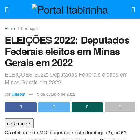
Home
Destaques
ELEIÇÕES 2022: Deputados
Federais eleitos em Minas
Gerais em 2022
ELEIÇÕES 2022: Deputados Federais eleitos em
Minas Gerais em 2022
por
Gilsom
3 de outubro de 2022
saiba mais
Os eleitores de MG elegeram, neste domingo (2), os 53