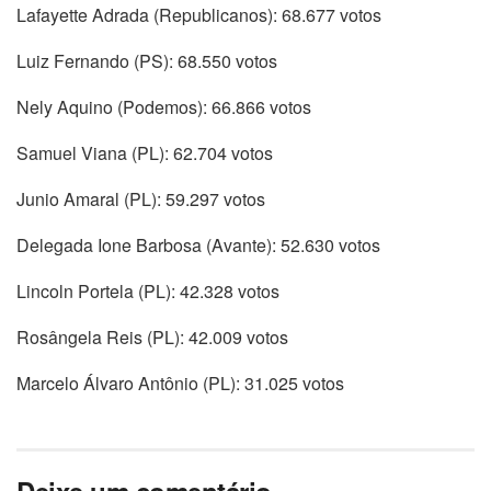
Lafayette Adrada (Republicanos): 68.677 votos
Luiz Fernando (PS): 68.550 votos
Nely Aquino (Podemos): 66.866 votos
Samuel Viana (PL): 62.704 votos
Junio Amaral (PL): 59.297 votos
Delegada Ione Barbosa (Avante): 52.630 votos
Lincoln Portela (PL): 42.328 votos
Rosângela Reis (PL): 42.009 votos
Marcelo Álvaro Antônio (PL): 31.025 votos
Deixe um comentário