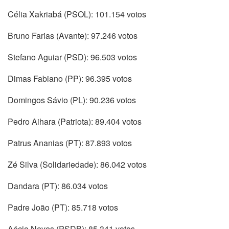
Célia Xakriabá (PSOL): 101.154 votos
Bruno Farias (Avante): 97.246 votos
Stefano Aguiar (PSD): 96.503 votos
Dimas Fabiano (PP): 96.395 votos
Domingos Sávio (PL): 90.236 votos
Pedro Aihara (Patriota): 89.404 votos
Patrus Ananias (PT): 87.893 votos
Zé Silva (Solidariedade): 86.042 votos
Dandara (PT): 86.034 votos
Padre João (PT): 85.718 votos
Aécio Neves (PSDB): 85.341 votos