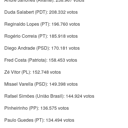
Duda Salabert (PDT): 208.332 votos
Reginaldo Lopes (PT): 196.760 votos
Rogério Correia (PT): 185.918 votos
Diego Andrade (PSD): 170.181 votos
Fred Costa (Patriota): 158.453 votos
Zé Vitor (PL): 152.748 votos
Misael Varella (PSD): 149.398 votos
Rafael Simões (União Brasil): 144.924 votos
Pinheirinho (PP): 136.575 votos
Paulo Guedes (PT): 134.494 votos