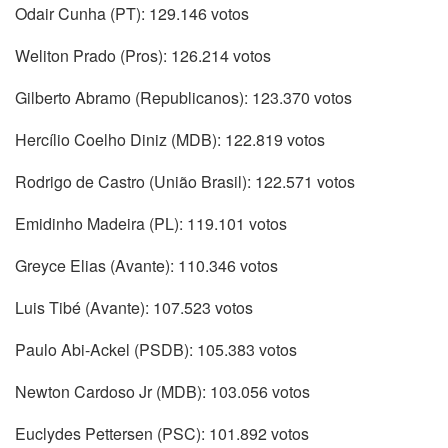
Odair Cunha (PT): 129.146 votos
Weliton Prado (Pros): 126.214 votos
Gilberto Abramo (Republicanos): 123.370 votos
Hercílio Coelho Diniz (MDB): 122.819 votos
Rodrigo de Castro (União Brasil): 122.571 votos
Emidinho Madeira (PL): 119.101 votos
Greyce Elias (Avante): 110.346 votos
Luis Tibé (Avante): 107.523 votos
Paulo Abi-Ackel (PSDB): 105.383 votos
Newton Cardoso Jr (MDB): 103.056 votos
Euclydes Pettersen (PSC): 101.892 votos