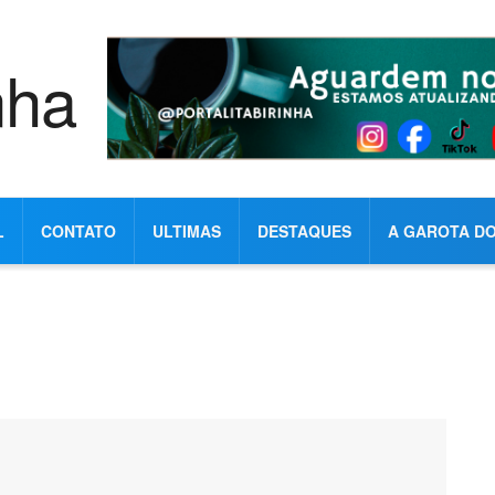
L
CONTATO
ULTIMAS
DESTAQUES
A GAROTA DO