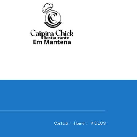
Contato
Home
VIDEOS