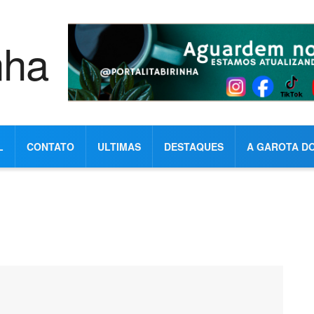
L
CONTATO
ULTIMAS
DESTAQUES
A GAROTA DO