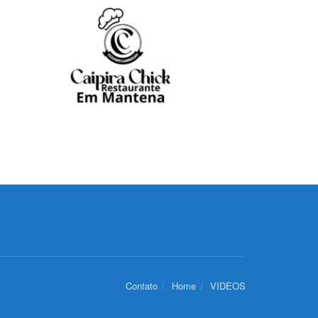
Contato
Home
VIDEOS