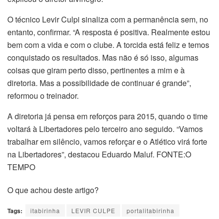
O técnico Levir Culpi sinaliza com a permanência sem, no
entanto, confirmar. “A resposta é positiva. Realmente estou
bem com a vida e com o clube. A torcida está feliz e temos
conquistado os resultados. Mas não é só isso, algumas
coisas que giram perto disso, pertinentes a mim e à
diretoria. Mas a possibilidade de continuar é grande”,
reformou o treinador.
A diretoria já pensa em reforços para 2015, quando o time
voltará à Libertadores pelo terceiro ano seguido. “Vamos
trabalhar em silêncio, vamos reforçar e o Atlético virá forte
na Libertadores”, destacou Eduardo Maluf. FONTE:O
TEMPO
O que achou deste artigo?
Tags:
itabirinha
LEVIR CULPE
portalitabirinha