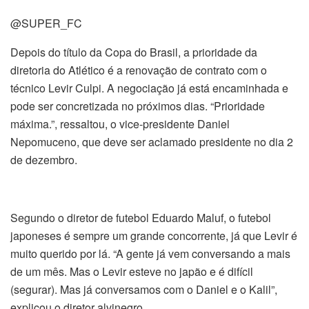
@SUPER_FC
Depois do título da Copa do Brasil, a prioridade da
diretoria do Atlético é a renovação de contrato com o
técnico Levir Culpi. A negociação já está encaminhada e
pode ser concretizada no próximos dias. “Prioridade
máxima.”, ressaltou, o vice-presidente Daniel
Nepomuceno, que deve ser aclamado presidente no dia 2
de dezembro.
Segundo o diretor de futebol Eduardo Maluf, o futebol
japoneses é sempre um grande concorrente, já que Levir é
muito querido por lá. “A gente já vem conversando a mais
de um mês. Mas o Levir esteve no japão e é difícil
(segurar). Mas já conversamos com o Daniel e o Kalil”,
explicou o diretor alvinegro.