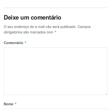
Deixe um comentário
O seu endereço de e-mail não será publicado.
Campos
obrigatórios são marcados com
*
Comentário
*
Nome
*