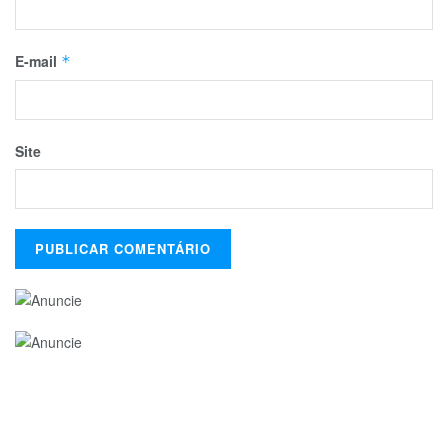
E-mail
*
Site