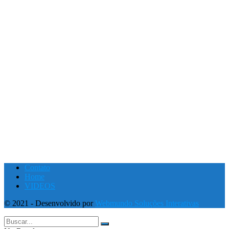
Contato
Home
VIDEOS
© 2021 - Desenvolvido por
Webmundo Soluções Interativas