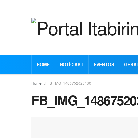
HOME
NOTÍCIAS
EVENTOS
GERA
Home
FB_IMG_1486752028130
FB_IMG_14867520