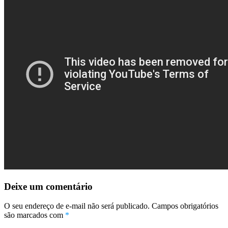
No Result
View All Result
Deixe um comentário
O seu endereço de e-mail não será publicado.
Campos obrigatórios
são marcados com
*