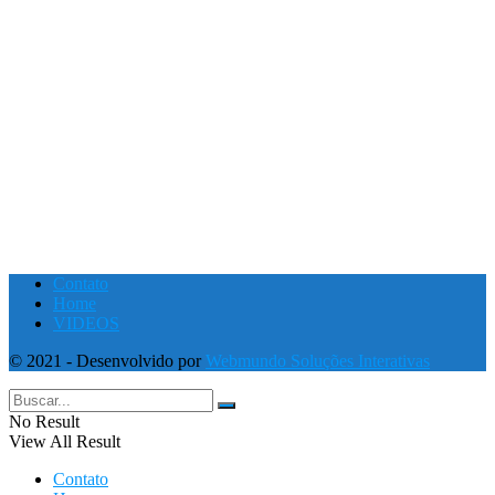
Contato
Home
VIDEOS
© 2021 - Desenvolvido por
Webmundo Soluções Interativas
No Result
View All Result
Contato