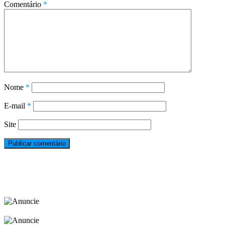
Comentário
*
Nome
*
E-mail
*
Site