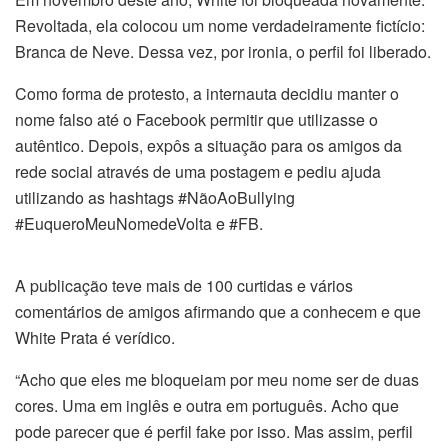
Revoltada, ela colocou um nome verdadeiramente fictício:
Branca de Neve. Dessa vez, por ironia, o perfil foi liberado.
Como forma de protesto, a internauta decidiu manter o
nome falso até o Facebook permitir que utilizasse o
autêntico. Depois, expôs a situação para os amigos da
rede social através de uma postagem e pediu ajuda
utilizando as hashtags #NãoAoBullying
#EuqueroMeuNomedeVolta e #FB.
A publicação teve mais de 100 curtidas e vários
comentários de amigos afirmando que a conhecem e que
White Prata é verídico.
“Acho que eles me bloqueiam por meu nome ser de duas
cores. Uma em inglês e outra em português. Acho que
pode parecer que é perfil fake por isso. Mas assim, perfil