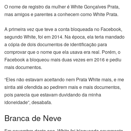
O nome de registro da mulher é White Gonçalves Prata,
mas amigos e parentes a conhecem como White Prata.
A primeira vez que teve a conta bloqueada no Facebook,
segundo White, foi em 2014. Na época, ela teria mandado
a cópia de dois documentos de identificação para
comprovar que o nome que ela usava era real. Porém, o
Facebook a bloqueou mais duas vezes em 2016 e pediu
mais documentos.
“Eles não estavam aceitando nem Prata White mais, e me
sintia até ofendida ao pedirem mais e mais documentos,
pois parecia que estavam duvidando da minha
idoneidade”, desabafa.
Branca de Neve
Em novembro deste ano, White foi bloqueada novamente.