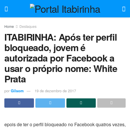
Home
Destaques
ITABIRINHA: Após ter perfil
bloqueado, jovem é
autorizada por Facebook a
usar o próprio nome: White
Prata
por
Gilsom
19 de dezembro de 2017
epois de ter o perfil bloqueado no Facebook quatros vezes,