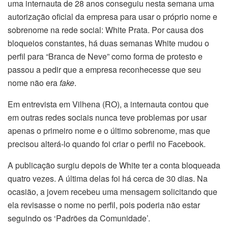
uma internauta de 28 anos conseguiu nesta semana uma
autorização oficial da empresa para usar o próprio nome e
sobrenome na rede social: White Prata. Por causa dos
bloqueios constantes, há duas semanas White mudou o
perfil para “Branca de Neve” como forma de protesto e
passou a pedir que a empresa reconhecesse que seu
nome não era
fake
.
Em entrevista em Vilhena (RO), a internauta contou que
em outras redes sociais nunca teve problemas por usar
apenas o primeiro nome e o último sobrenome, mas que
precisou alterá-lo quando foi criar o perfil no Facebook.
A publicação surgiu depois de White ter a conta bloqueada
quatro vezes. A última delas foi há cerca de 30 dias. Na
ocasião, a jovem recebeu uma mensagem solicitando que
ela revisasse o nome no perfil, pois poderia não estar
seguindo os ‘Padrões da Comunidade’.