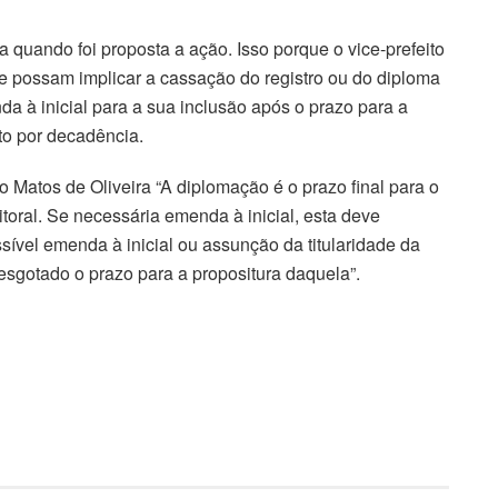
 quando foi proposta a ação. Isso porque o vice-prefeito
ue possam implicar a cassação do registro ou do diploma
a à inicial para a sua inclusão após o prazo para a
to por decadência.
o Matos de Oliveira “A diplomação é o prazo final para o
itoral. Se necessária emenda à inicial, esta deve
sível emenda à inicial ou assunção da titularidade da
 esgotado o prazo para a propositura daquela”.