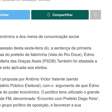
Twittar
Compartilhar
econômico e dos meios de comunicação social
sessão desta sexta-feira (6), a sentença de primeira
s do prefeito de Itabirinha (Vale do Rio Doce), Édmo
, Maria das Graças Assis (PSDB).Também foi afastada a
a sido aplicada aos eleitos.
foi proposta por Antônio Victor Valente (sendo
istério Público Eleitoral), com o argumento de que Édmo
 do poder econômico. O político teria utilizado o grande
rde FM, denominado “Encontro com Prefeito Dego Reis”,
o grupo político de oposição, e favorecer a sua