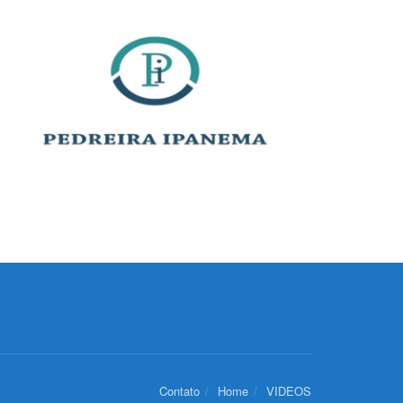
Contato
Home
VIDEOS