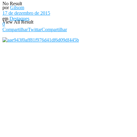
No Result
por
Gilsom
17 de dezembro de 2015
em
Destaques
View All Result
0
Compartilhar
Twittar
Compartilhar