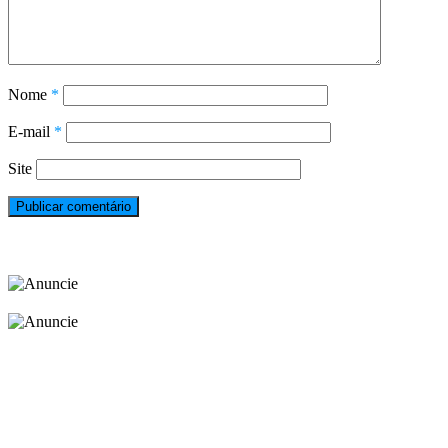
Nome
*
E-mail
*
Site