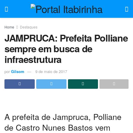
Home
Destaques
JAMPRUCA: Prefeita Polliane
sempre em busca de
infraestrutura
por
Gilsom
9 de maio de 2017
A prefeita de Jampruca, Polliane
de Castro Nunes Bastos vem