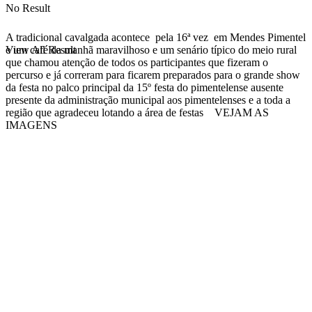
No Result
A tradicional cavalgada acontece pela 16ª vez em Mendes Pimentel
e um café da manhã maravilhoso e um senário típico do meio rural
View All Result
que chamou atenção de todos os participantes que fizeram o
percurso e já correram para ficarem preparados para o grande show
da festa no palco principal da 15º festa do pimentelense ausente
presente da administração municipal aos pimentelenses e a toda a
região que agradeceu lotando a área de festas VEJAM AS
IMAGENS