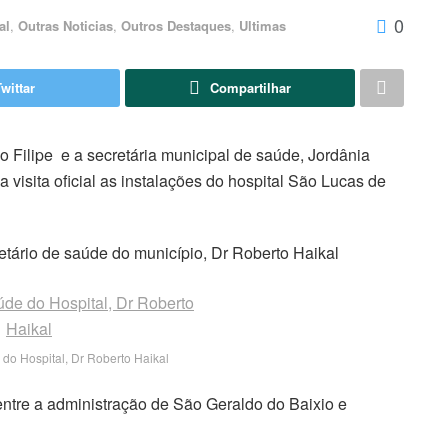
0
al
,
Outras Noticias
,
Outros Destaques
,
Ultimas
Twittar
Compartilhar
o Filipe e a secretária municipal de saúde, Jordânia
visita oficial as instalações do hospital São Lucas de
tário de saúde do município, Dr Roberto Haikal
 do Hospital, Dr Roberto Haikal
os entre a administração de São Geraldo do Baixio e