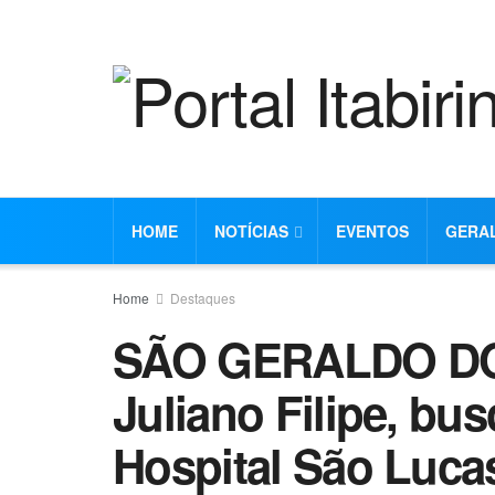
HOME
NOTÍCIAS
EVENTOS
GERA
Home
Destaques
SÃO GERALDO DO B
Juliano Filipe, bu
Hospital São Lucas