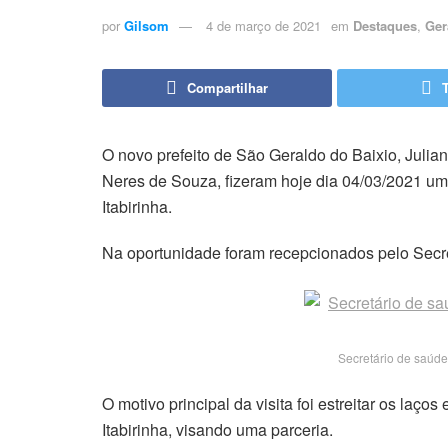
por
Gilsom
4 de março de 2021
em
Destaques
,
Ger
Compartilhar
O novo prefeito de São Geraldo do Baixio, Julian
Neres de Souza, fizeram hoje dia 04/03/2021 uma 
Itabirinha.
Na oportunidade foram recepcionados pelo Secre
Secretário de saúde
O motivo principal da visita foi estreitar os laç
Itabirinha, visando uma parceria.