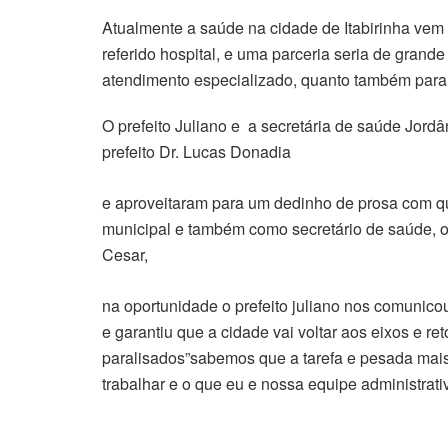
Atualmente a saúde na cidade de Itabirinha vem
referido hospital, e uma parceria seria de grand
atendimento especializado, quanto também para 
O prefeito Juliano e a secretária de saúde Jord
prefeito Dr. Lucas Donadia
e aproveitaram para um dedinho de prosa com q
municipal e também como secretário de saúde, o e
Cesar,
na oportunidade o prefeito juliano nos comunico
e garantiu que a cidade vai voltar aos eixos e r
paralisados”sabemos que a tarefa e pesada mai
trabalhar e o que eu e nossa equipe administrati