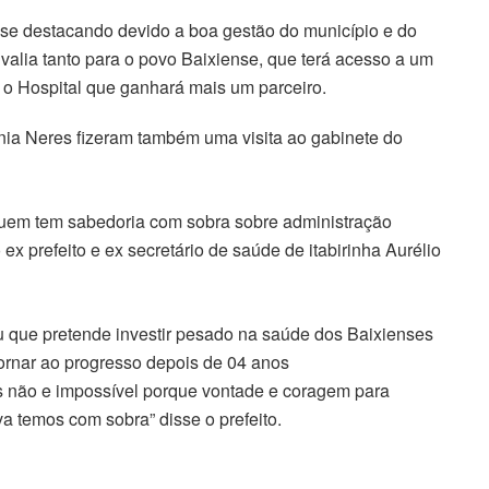
 se destacando devido a boa gestão do município e do
e valia tanto para o povo Baixiense, que terá acesso a um
o Hospital que ganhará mais um parceiro.
ânia Neres fizeram também uma visita ao gabinete do
uem tem sabedoria com sobra sobre administração
x prefeito e ex secretário de saúde de itabirinha Aurélio
u que pretende investir pesado na saúde dos Baixienses
etornar ao progresso depois de 04 anos
s não e impossível porque vontade e coragem para
va temos com sobra” disse o prefeito.