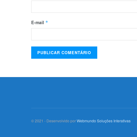
E-mail
*
© 2021 - Desenvolvido por
Webmundo Soluções Interativas