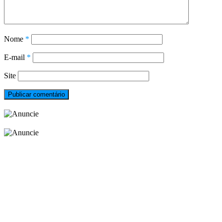
Nome
*
E-mail
*
Site