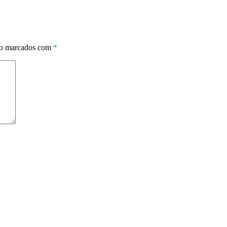
ão marcados com
*