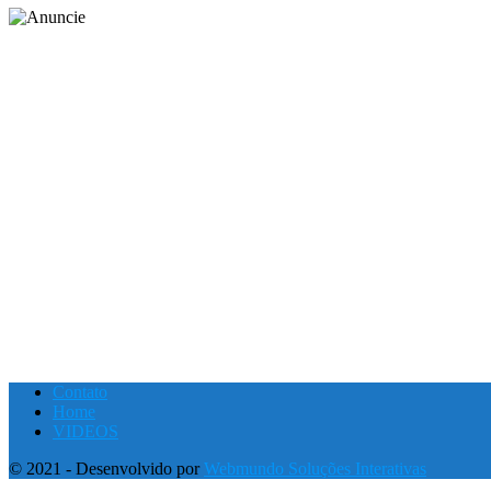
Contato
Home
VIDEOS
© 2021 - Desenvolvido por
Webmundo Soluções Interativas