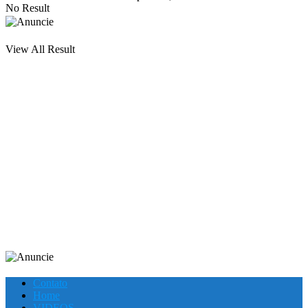
No Result
View All Result
Contato
Home
VIDEOS