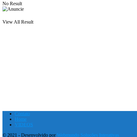
No Result
View All Result
Contato
Home
VIDEOS
© 2021 - Desenvolvido por
Webmundo Soluções Interativas