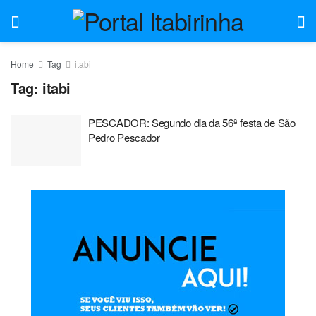
Home
Tag
itabi
Tag:
itabi
PESCADOR: Segundo dia da 56ª festa de São
Pedro Pescador