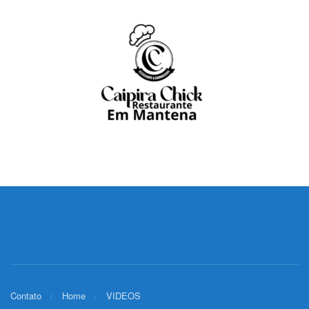
Contato
Home
VIDEOS