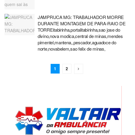
JAMPRUCA MG: TRABALHADOR MORRE
DURANTE MONTAGEM DE PARA-RAIO DE
TORREitabirinha,portalitabirinha,sao jose do
divino,nova modica,central de minas,mendes
pimentel,mantena,,pescador,aguadoce do
norte,novabelem,sao felix de minas,
1
2