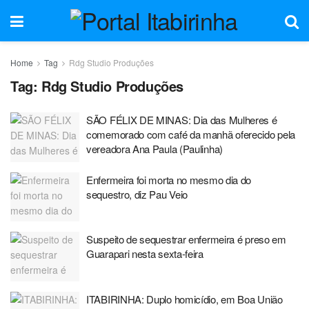
Home
Tag
Rdg Studio Produções
Tag:
Rdg Studio Produções
SÃO FÉLIX DE MINAS: Dia das Mulheres é
comemorado com café da manhã oferecido pela
vereadora Ana Paula (Paulinha)
Enfermeira foi morta no mesmo dia do
sequestro, diz Pau Veio
Suspeito de sequestrar enfermeira é preso em
Guarapari nesta sexta-feira
ITABIRINHA: Duplo homicídio, em Boa União