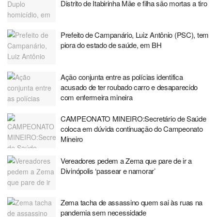
Distrito de Itabirinha Mãe e filha são mortas a tiro
Prefeito de Campanário, Luiz Antônio (PSC), tem
piora do estado de saúde, em BH
Ação conjunta entre as polícias identifica
acusado de ter roubado carro e desaparecido
com enfermeira mineira
CAMPEONATO MINEIRO:Secretário de Saúde
coloca em dúvida continuação do Campeonato
Mineiro
Vereadores pedem a Zema que pare de ir a
Divinópolis ‘passear e namorar’
Zema tacha de assassino quem sai às ruas na
pandemia sem necessidade