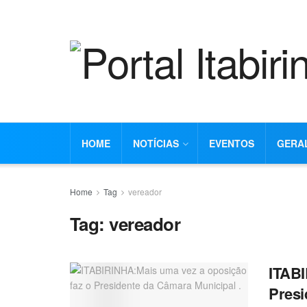
HOME
NOTÍCIAS
EVENTOS
GERA
Home
Tag
vereador
Tag:
vereador
ITABI
Presi