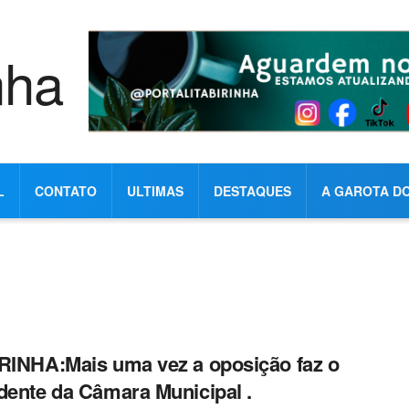
L
CONTATO
ULTIMAS
DESTAQUES
A GAROTA DO
RINHA:Mais uma vez a oposição faz o
dente da Câmara Municipal .