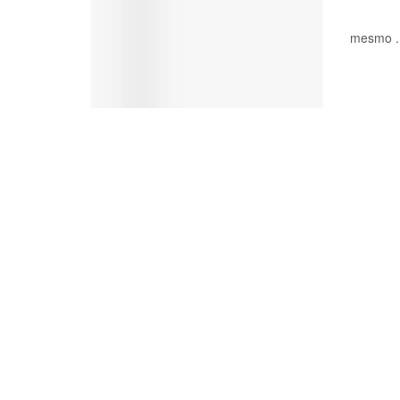
Mais um
mesmo ..