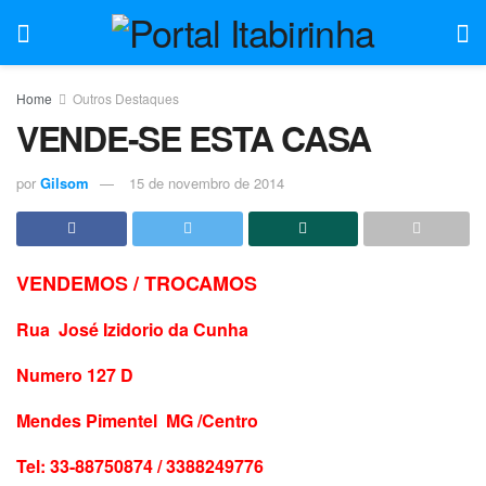
Home
Outros Destaques
VENDE-SE ESTA CASA
por
Gilsom
15 de novembro de 2014
VENDEMOS / TROCAMOS
Rua José Izidorio da Cunha
Numero 127 D
Mendes Pimentel MG /Centro
Tel: 33-88750874 / 3388249776